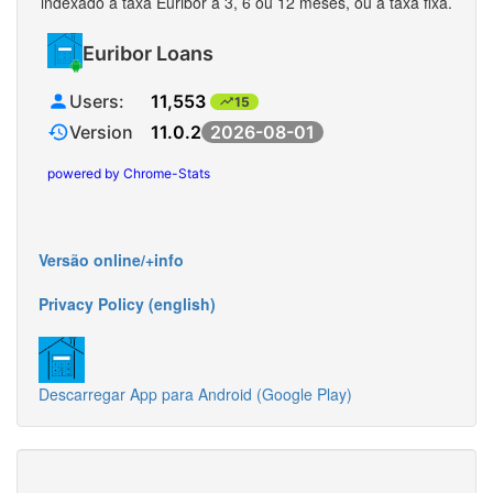
indexado à taxa Euribor a 3, 6 ou 12 meses, ou a taxa fixa.
Versão online/+info
Privacy Policy (english)
Descarregar App para Android (Google Play)