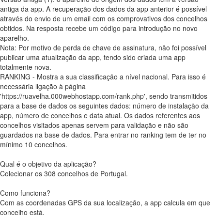
antiga da app. A recuperação dos dados da app anterior é possível
através do envio de um email com os comprovativos dos concelhos
obtidos. Na resposta recebe um código para introdução no novo
aparelho.
Nota: Por motivo de perda de chave de assinatura, não foi possível
publicar uma atualização da app, tendo sido criada uma app
totalmente nova.
RANKING - Mostra a sua classificação a nível nacional. Para isso é
necessária ligação à página
'https://ruavelha.000webhostapp.com/rank.php', sendo transmitidos
para a base de dados os seguintes dados: número de instalação da
app, número de concelhos e data atual. Os dados referentes aos
concelhos visitados apenas servem para validação e não são
guardados na base de dados. Para entrar no ranking tem de ter no
mínimo 10 concelhos.
Qual é o objetivo da aplicação?
Colecionar os 308 concelhos de Portugal.
Como funciona?
Com as coordenadas GPS da sua localização, a app calcula em que
concelho está.