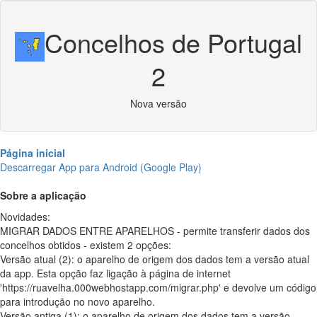
Concelhos de Portugal
2
Nova versão
Página inicial
Descarregar App para Android (Google Play)
Sobre a aplicação
Novidades:
MIGRAR DADOS ENTRE APARELHOS - permite transferir dados dos
concelhos obtidos - existem 2 opções:
Versão atual (2): o aparelho de origem dos dados tem a versão atual
da app. Esta opção faz ligação à página de internet
'https://ruavelha.000webhostapp.com/migrar.php' e devolve um código
para introdução no novo aparelho.
Versão antiga (1): o aparelho de origem dos dados tem a versão